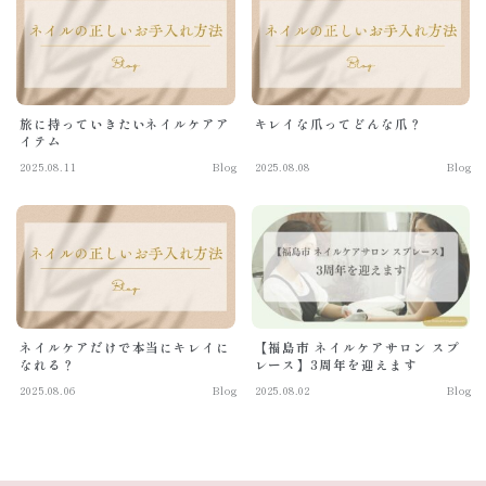
Voice
お客様の声
Contact
コンタクト
旅に持っていきたいネイルケアア
キレイな爪ってどんな爪？
イテム
2025.08.11
Blog
2025.08.08
Blog
ネイルケアだけで本当にキレイに
【福島市 ネイルケアサロン スプ
なれる？
レース】3周年を迎えます
2025.08.06
Blog
2025.08.02
Blog